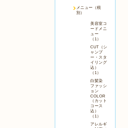
メニュー（税
別）
美容室コ
ードメニ
ュー
（1）
CUT（シ
ャンプ
ー・スタ
イリング
込）
（1）
白髪染
ファッシ
ョン
COLOR
（カット
コース
込）
（1）
アレルギ