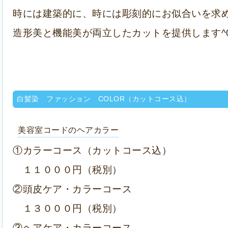
時には建築的に、時には彫刻的に
お似合いを求
造形美と機能美が両立したカットを提供します
^
白髪染 ファッション COLOR（カットコース込）
美容室コードのヘアカラー
①カラーコース
（カットコース込）
１１０００円（税別）
②頭皮ケア・カラーコース
１３０００円（税別）
③ヘアケア・カラーコース