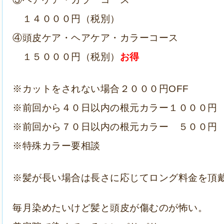
１４０００円（税別）
④頭皮ケア・ヘアケア・カラーコース
１５０００円（税別）
お得
※カットをされない場合２０００円
OFF
※前回から４０日以内の根元カラー１０００
※前回から７０日以内の根元カラー ５００
※特殊カラー要相談
※髪が長い場合は長さに応じてロング料金を頂
毎月染めたいけど髪と頭皮が傷むのが怖い。