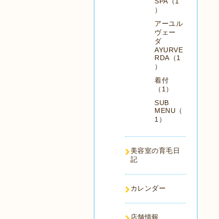
SPA（1
）
アーユル
ヴェー
ダ
AYURVE
RDA（1
）
着付
（1）
SUB
MENU（
1）
美容室の育毛日
記
カレンダー
店舗情報