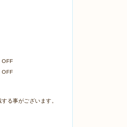
円
OFF
円
OFF
戴する事がございます。