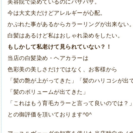
美容院で染めているのにパサパサ。
今は大丈夫だけど
アレルギーが心配。
かぶれた事があるからカラーリングが出来ない
白髪はあるけど私は
おしゃれ染めをしたい。
もしかして私老けて見られていない？！
当店の白髪染め・ヘアカラーは
色彩美の美しさだけではなく、お客様から
「髪の艶が上がってきた」「髪のハリコシが出
「髪のボリュームが出てきた」
「これはもう育毛カラーと言って良いのでは？
との御評価を頂いております
^0^