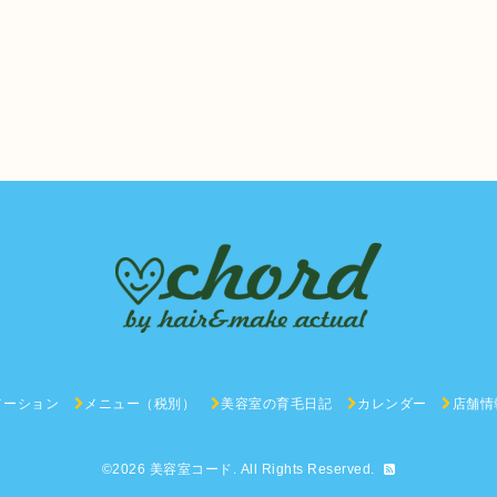
メーション
メニュー（税別）
美容室の育毛日記
カレンダー
店舗情
©2026
美容室コード
. All Rights Reserved.