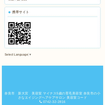
携帯サイト
Select Language
▼
奈良市 新大宮 美容室 マイナス5歳の育毛美容室 奈良市の小
さなエイジングヘアケアサロン 美容室コード
0742-32-2816