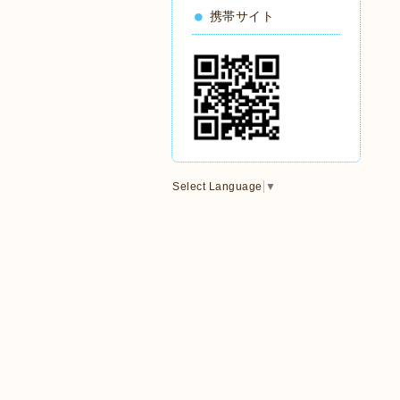
携帯サイト
Select Language
▼