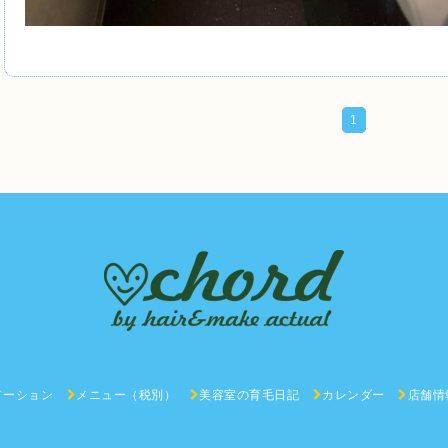
1
メーション
メニュー（税別）
美容室の育毛日記
カレンダー
店舗情