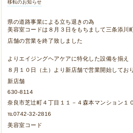
移転のお知らせ
県の道路事業による立ち退きの為
美容室コードは８月３日をもちまして三条添川
店舗の営業を終了致しました
よりエイジングヘアケアに特化した設備を揃え
８月１０日（土）より新店舗で営業開始しており
新店舗
630-8114
奈良市芝辻町４丁目１１－４森本マンション１
℡0742-32-2816
美容室コード