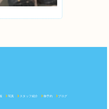
報
写真
スタッフ紹介
御予約
ブログ