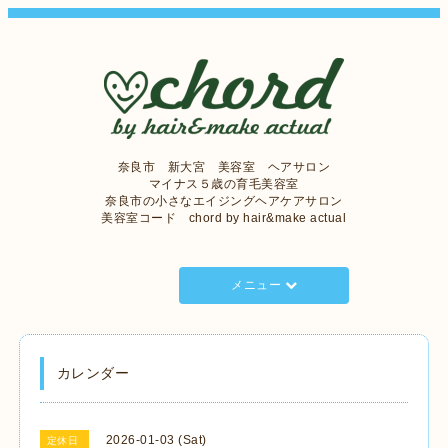
奈良市 新大宮 美容室 ヘアサロン
マイナス５歳の育毛美容室
奈良市の小さなエイジングヘアケアサロン
美容室コード chord by hair&make actual
メニュー
カレンダー
2026-01-03 (Sat)
定休日