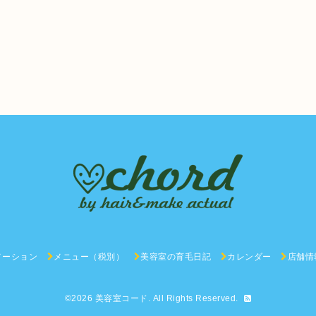
メーション
メニュー（税別）
美容室の育毛日記
カレンダー
店舗情
©2026
美容室コード
. All Rights Reserved.