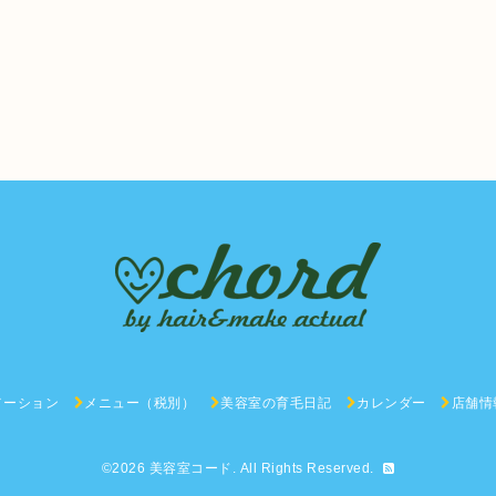
メーション
メニュー（税別）
美容室の育毛日記
カレンダー
店舗情
©2026
美容室コード
. All Rights Reserved.