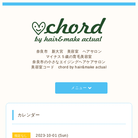
奈良市 新大宮 美容室 ヘアサロン
マイナス５歳の育毛美容室
奈良市の小さなエイジングヘアケアサロン
美容室コード chord by hair&make actual
メニュー
カレンダー
2023-10-01 (Sun)
指定なし