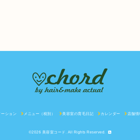
メーション
メニュー（税別）
美容室の育毛日記
カレンダー
店舗情
©2026
美容室コード
. All Rights Reserved.